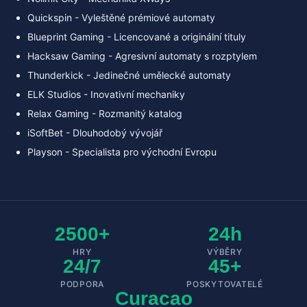
Quickspin - Vyleštěné prémiové automaty
Blueprint Gaming - Licencované a originální tituly
Hacksaw Gaming - Agresivní automaty s rozptylem
Thunderkick - Jedinečné umělecké automaty
ELK Studios - Inovativní mechaniky
Relax Gaming - Rozmanitý katalog
iSoftBet - Dlouhodobý vývojář
Playson - Specialista pro východní Evropu
2500+
24h
HRY
VÝBĚRY
24/7
45+
PODPORA
POSKYTOVATELÉ
Curacao