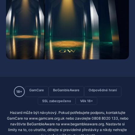
GamCare
BeGambleAware
Odpovědné hraní
18+
SSL zabezpečeno
Věk 18+
Hazard může být návykový. Pokud potřebujete podporu, kontaktujte
GamCare na www.gamcare.org.uk nebo zavolejte 0808 8020 133, nebo
navštivte BeGambleAware na www.begambleaware.org. Nastavte si
limity na to, co utratíte, dělejte si pravidelné přestávky a nikdy nehrajte