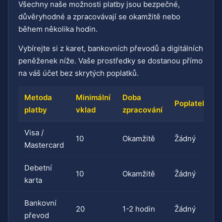
Všechny naše možnosti platby jsou bezpečné,
důvěryhodné a zpracovávají se okamžitě nebo
během několika hodin.
Vybírejte si z karet, bankovních převodů a digitálních
peněženek níže. Vaše prostředky se dostanou přímo
na váš účet bez skrytých poplatků.
Metoda
Minimální
Doba
Poplatek
platby
vklad
zpracování
Visa /
10
Okamžitě
Žádný
Mastercard
Debetní
10
Okamžitě
Žádný
karta
Bankovní
20
1-2 hodin
Žádný
převod