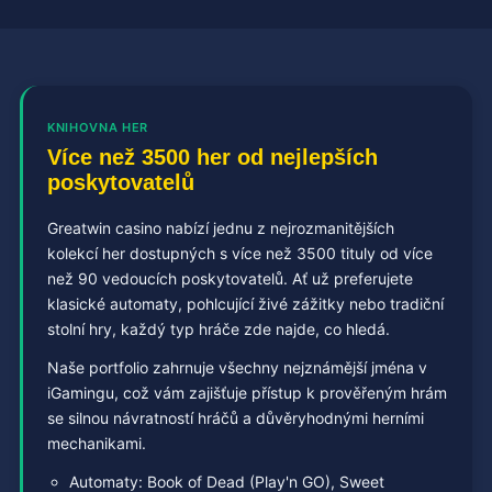
KNIHOVNA HER
Více než 3500 her od nejlepších
poskytovatelů
Greatwin casino nabízí jednu z nejrozmanitějších
kolekcí her dostupných s více než 3500 tituly od více
než 90 vedoucích poskytovatelů. Ať už preferujete
klasické automaty, pohlcující živé zážitky nebo tradiční
stolní hry, každý typ hráče zde najde, co hledá.
Naše portfolio zahrnuje všechny nejznámější jména v
iGamingu, což vám zajišťuje přístup k prověřeným hrám
se silnou návratností hráčů a důvěryhodnými herními
mechanikami.
Automaty: Book of Dead (Play'n GO), Sweet