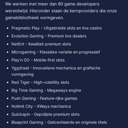
We werken met meer dan 80 game developers
wereldwijd. Hieronder staan de kernproviders die onze
gamebibliotheek vormgeven.
Pragmatic Play - Uitgebreide slots en live casino
Evolution Gaming - Premium live dealers
NetEnt - Kwaliteit premium slots
Microgaming - Klassieke variatie en progressief
Play'n GO - Mobile-first slots
Yggdrasil - Innovatieve mechanica en grafische
vormgeving
Red Tiger - High-volatility slots
Big Time Gaming - Megaways engine
Push Gaming - Feature-rijke games
Nolimit City - XWays mechanica
Quickspin - Gepolijste premium slots
Blueprint Gaming - Gelicentieerde en originele titels