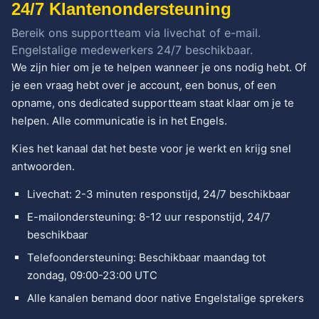
24/7 Klantenondersteuning
Bereik ons supportteam via livechat of e-mail.
Engelstalige medewerkers 24/7 beschikbaar.
We zijn hier om je te helpen wanneer je ons nodig hebt. Of
je een vraag hebt over je account, een bonus, of een
opname, ons dedicated supportteam staat klaar om je te
helpen. Alle communicatie is in het Engels.
Kies het kanaal dat het beste voor je werkt en krijg snel
antwoorden.
Livechat: 2-3 minuten responstijd, 24/7 beschikbaar
E-mailondersteuning: 8-12 uur responstijd, 24/7
beschikbaar
Telefoondersteuning: Beschikbaar maandag tot
zondag, 09:00-23:00 UTC
Alle kanalen bemand door native Engelstalige sprekers