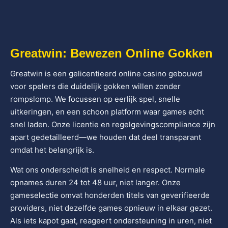
Greatwin: Bewezen Online Gokken
Greatwin is een gelicentieerd online casino gebouwd
voor spelers die duidelijk gokken willen zonder
rompslomp. We focussen op eerlijk spel, snelle
uitkeringen, en een schoon platform waar games echt
snel laden. Onze licentie en regelgevingscompliance zijn
apart gedetailleerd—we houden dat deel transparant
omdat het belangrijk is.
Wat ons onderscheidt is snelheid en respect. Normale
opnames duren 24 tot 48 uur, niet langer. Onze
gameselectie omvat honderden titels van geverifieerde
providers, niet dezelfde games opnieuw in elkaar gezet.
Als iets kapot gaat, reageert ondersteuning in uren, niet