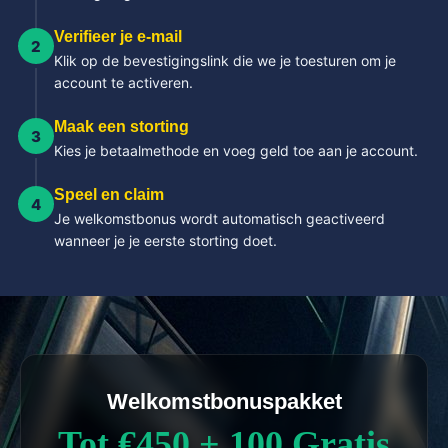
Verifieer je e-mail
2
Klik op de bevestigingslink die we je toesturen om je
account te activeren.
Maak een storting
3
Kies je betaalmethode en voeg geld toe aan je account.
Speel en claim
4
Je welkomstbonus wordt automatisch geactiveerd
wanneer je je eerste storting doet.
Welkomstbonuspakket
Tot €450 + 100 Gratis