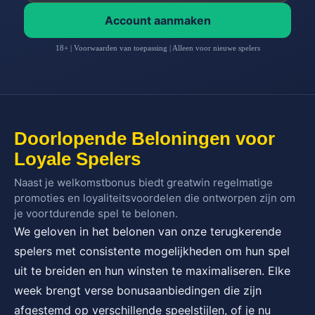
Account aanmaken
18+ | Voorwaarden van toepassing | Alleen voor nieuwe spelers
Doorlopende Beloningen voor
Loyale Spelers
Naast je welkomstbonus biedt greatwin regelmatige
promoties en loyaliteitsvoordelen die ontworpen zijn om
je voortdurende spel te belonen.
We geloven in het belonen van onze terugkerende
spelers met consistente mogelijkheden om hun spel
uit te breiden en hun winsten te maximaliseren. Elke
week brengt verse bonusaanbiedingen die zijn
afgestemd op verschillende speelstijlen, of je nu