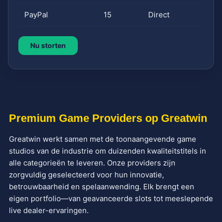
PayPal
15
Direct
G
Nu storten
Premium Game Providers op Greatwin
Greatwin werkt samen met de toonaangevende game
studios van de industrie om duizenden kwaliteitstitels in
alle categorieën te leveren. Onze providers zijn
zorgvuldig geselecteerd voor hun innovatie,
betrouwbaarheid en spelaanwending. Elk brengt een
eigen portfolio—van geavanceerde slots tot meeslepende
live dealer-ervaringen.