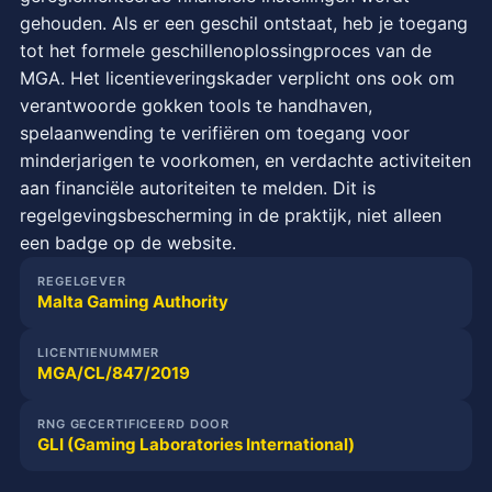
gehouden. Als er een geschil ontstaat, heb je toegang
tot het formele geschillenoplossingproces van de
MGA. Het licentieveringskader verplicht ons ook om
verantwoorde gokken tools te handhaven,
spelaanwending te verifiëren om toegang voor
minderjarigen te voorkomen, en verdachte activiteiten
aan financiële autoriteiten te melden. Dit is
regelgevingsbescherming in de praktijk, niet alleen
een badge op de website.
REGELGEVER
Malta Gaming Authority
LICENTIENUMMER
MGA/CL/847/2019
RNG GECERTIFICEERD DOOR
GLI (Gaming Laboratories International)