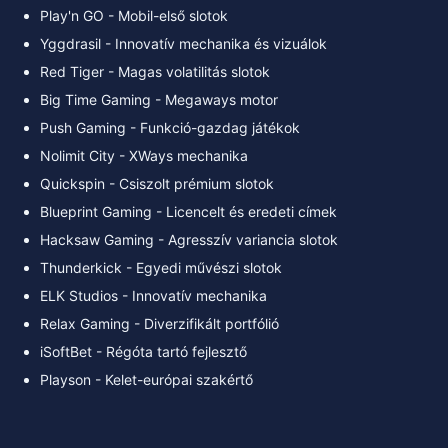
Play'n GO - Mobil-első slotok
Yggdrasil - Innovatív mechanika és vizuálok
Red Tiger - Magas volatilitás slotok
Big Time Gaming - Megaways motor
Push Gaming - Funkció-gazdag játékok
Nolimit City - XWays mechanika
Quickspin - Csiszolt prémium slotok
Blueprint Gaming - Licencelt és eredeti címek
Hacksaw Gaming - Agresszív variancia slotok
Thunderkick - Egyedi művészi slotok
ELK Studios - Innovatív mechanika
Relax Gaming - Diverzifikált portfólió
iSoftBet - Régóta tartó fejlesztő
Playson - Kelet-európai szakértő