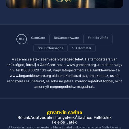
GamCare
BeGambleAware
Felelős Játék
18+
SSL Biztonságos
18+ Korhatár
A szerencsejáték szenvedélybetegség lehet. Ha támogatásra van
szükséged, fordulj a GamCare-hez a www.gamcare.org.uk oldalon vagy
hívj fel 0808 8020 133-at, vagy látogasd meg a BeGambleAware-t a
www.begambleaware.org oldalon. Korlátozd azt, amit költesz, csináj
rendszeres szüneteket, és soha ne játssz szerencsejátékot többel, mint
amennyit megengedhetsz magadnak.
greatwin casino
Rólunk
Adatvédelmi Irányelvek
Általános Feltételek
Felelős Játék
A Greatwin Casino-t a Greatwin Malta Limited működteti, amelyet a Malta Gaming