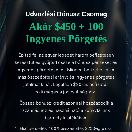
Üdvözlési Bónusz Csomag
Akár $450 + 100
Ingyenes Pörgetés
Építsd fel az egyenlegedet három befizetésen
keresztül és gyűjtsd össze a bónusz pénzeket és
ingyenes pörgetéseket. Minden befizetési szint
más összeépítési arányt és ingyenes pörgetés
jutalmat kínál. Legalább $20-as befizetés
szükséges a jogosultsághoz.
Összes bónusz kredit azonnal hozzáadódik a
számládhoz és használható a könyvtárunk
bármelyik játékában.
Első befizetés: 100% összeépítés $200-ig plusz