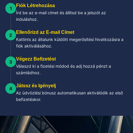
Fiók Létrehozása
1
Írd be az e-mail címet és állítsd be a jelszót az
induláshoz.
Ellenőrizd az E-mail Címet
2
Kattints az általunk küldött megerősítési hivatkozásra a
fiók aktiválásához.
Végezz Befizetést
3
Válaszd ki a fizetési módod és adj hozzá pénzt a
számládhoz.
Játssz és Igényelj
4
Az üdvözlési bónusz automatikusan aktiválódik az első
befizetéskor.