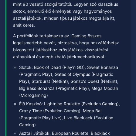
mint 90 vezető szolgáltatótól. Legyen szó klasszikus
slotok, elmerülő élő élmények vagy hagyományos
asztali játékok, minden típusú játékos megtalálja itt,
amit keres.
A portfóliónk tartalmazza az iGaming összes
legelismertebb nevét, biztosítva, hogy hozzáférhetsz
bizonyított játékokhoz erős játékos-visszatérési
arányokkal és megbízható játékmechanikával.
Slotok: Book of Dead (Play'n GO), Sweet Bonanza
(Pragmatic Play), Gates of Olympus (Pragmatic
Play), Starburst (NetEnt), Gonzo's Quest (NetEnt),
Big Bass Bonanza (Pragmatic Play), Mega Moolah
(Microgaming)
Élő Kaszinó: Lightning Roulette (Evolution Gaming),
Crazy Time (Evolution Gaming), Mega Ball
(Pragmatic Play Live), Live Blackjack (Evolution
Gaming)
Asztali Játékok: European Roulette, Blackjack